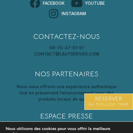
FACEBOOK
YOUTUBE
INSTAGRAM
CONTACTEZ-NOUS
06-75-47-01-51
CONTACT@LAUTRERIVES.COM
NOS PARTENAIRES
Nous vous offrons une expérience authentique
tout en préservant l’environnement avec des
RÉSERVER
produits locaux de qualité.
AU MEILLEUR TARIF
ESPACE PRESSE
Nous utilisons des cookies pour vous offrir la meilleure
Découvrez l’Autre Rives, notre maison d’hôtes à