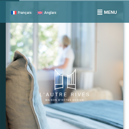
MENU
Français
Anglais