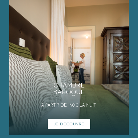
CHAMBRE
BAROQUE
A PARTIR DE 140€ LA NUIT
JE DÉCOUVRE