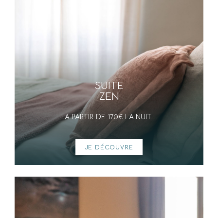
SUITE
ZEN
A PARTIR DE 170€ LA NUIT
JE DÉCOUVRE